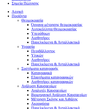
Σημεία Πώλησης
Αρχική
Προϊόντα
Θερμοκρασία
Όργανα μέτρησης θερμοκρασίας
Αυτοκόλλητα Θερμοκρασίας
Υπερύθρων
Αισθητήρες
Παρελκόμενα & Ανταλλακτικά
Υγρασία
Περιβάλλοντος
Υλικών
Αισθητήρες
Παρελκόμενα & Ανταλλακτικά
Συστήματα καταγραφής
Καταγραφικά
Εξαρτήματα καταγραφικών
Αισθητήρες καταγραφικών
Ανάλυση Καυσαερίων
Αναλυτές Καυσαερίων
Βιομηχανική Ανάλυση Καυσαερίων
Μέτρηση Σκόνης και Αιθάλης
Ακροφύσια
Παρελκόμενα & Ανταλλακτικά