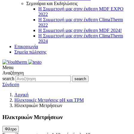
Σεμινάρια και Εκδηλώσεις
Η Συμμετοχή μας στην έκθεση MDF EXPO
2022
Η Συμμετοχή μας στην έκθεση ClimaTherm
2022
Η Συμμετοχή μας στην έκθεση MDF 2024!
Η Συμμετοχή μας στην έκθεση ClimaTherm
2024
Επικοινωνία
Σημεία πώλησης
Menu
Αναζήτηση
search
search
Σύνδεση
Αρχική
Ηλεκτρικές Μετρήσεις pH και TPM
Ηλεκτρικών Μετρήσεων
Ηλεκτρικών Μετρήσεων
Φίλτρο