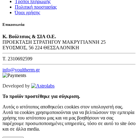
Τρόποι πληρωμής
Πολιτική προστασίας
Όροι χρήσης
Επικοινωνία
Κ. Βούλτσιος & ΣΙΑ Ο.Ε.
ΠΡΟΕΚΤΑΣΗ ΣΤΡΑΤΗΓΟΥ ΜΑΚΡΥΓΙΑΝΝΗ 25
ΕΥΟΣΜΟΣ, 56 224 ΘΕΣΣΑΛΟΝΙΚΗ
T. 2310692599
info@voultherm.gr
Developed by
Το προϊόν προστέθηκε για σύγκριση.
Αυτός ο ιστότοπος αποθηκεύει cookies στον υπολογιστή σας.
Αυτά τα cookies χρησιμοποιούνται για να βελτιώσουν την εμπειρία
χρήσης του ιστότοπου μας και να μας βοηθήσουν να σας
παρέχουμε προσωποποιημένες υπηρεσίες, τόσο σε αυτό το site όσο
και σε άλλα media.