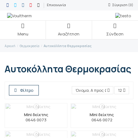
Επικοινωνία
Σύγκριση (
0
)
Menu
Αναζήτηση
Σύνδεση
Αρχική
Θερμοκρασία
Αυτοκόλλητα Θερμοκρασίας
Αυτοκόλλητα Θερμοκρασίας
Φίλτρο
Όνομα, Α προς Ω
12
Mini δείκτης
Mini δείκτης
0646 0073
0646 0072