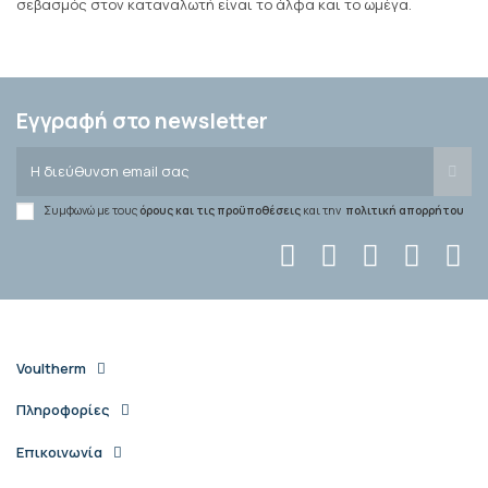
σεβασμός στον καταναλωτή είναι το άλφα και το ωμέγα.
Εγγραφή στο newsletter
Συμφωνώ με τους
όρους και τις προϋποθέσεις
και την
πολιτική απορρήτου
Voultherm
Πληροφορίες
Επικοινωνία