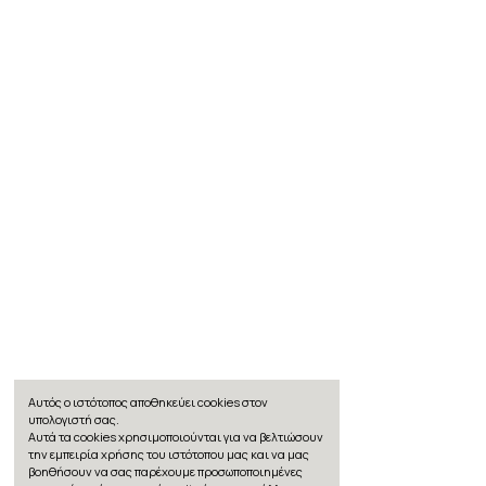
Αυτός ο ιστότοπος αποθηκεύει cookies στον
υπολογιστή σας.
Αυτά τα cookies χρησιμοποιούνται για να βελτιώσουν
την εμπειρία χρήσης του ιστότοπου μας και να μας
βοηθήσουν να σας παρέχουμε προσωποποιημένες