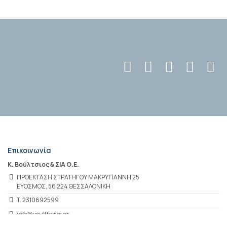
Επικοινωνία
Κ. Βούλτσιος & ΣΙΑ Ο.Ε.
ΠΡΟΕΚΤΑΣΗ ΣΤΡΑΤΗΓΟΥ ΜΑΚΡΥΓΙΑΝΝΗ 25
ΕΥΟΣΜΟΣ, 56 224 ΘΕΣΣΑΛΟΝΙΚΗ
T. 2310692599
info@voultherm.gr