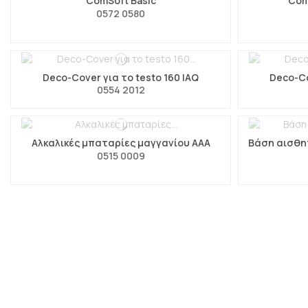
ComSoft Basic
Com
0572 0580
Deco-Cover για το testo 160 IAQ
Deco-Co
0554 2012
Αλκαλικές μπαταρίες μαγγανίου AAA
Βάση αισθητ
0515 0009