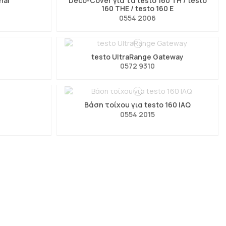
nal
Deco-Cover για τα testo 160 TH / testo
160 THE / testo 160 E
0554 2006
testo UltraRange Gateway
0572 9310
Βάση τοίχου για testo 160 IAQ
0554 2015