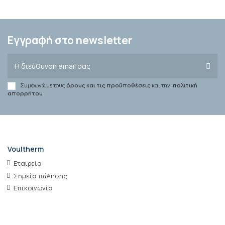
Εγγραφή στο newsletter
Συμφωνώ με τους
όρους και τις προϋποθέσεις
και την
πολιτική
απορρήτου
Voultherm
Εταιρεία
Σημεία πώλησης
Επικοινωνία