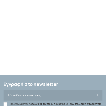
Εγγραφή στο newsletter
Συμφωνώ με τους
όρους και τις προϋποθέσεις
και την
πολιτική απορρήτου