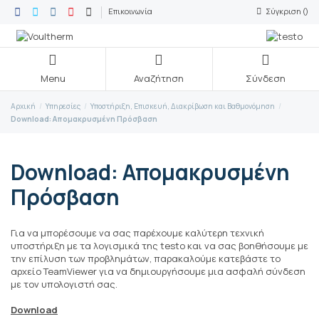
Επικοινωνία
Σύγκριση (
)
Menu
Αναζήτηση
Σύνδεση
Αρχική
Υπηρεσίες
Υποστήριξη, Επισκευή, Διακρίβωση και Βαθμονόμηση
Download: Απομακρυσμένη Πρόσβαση
Download: Απομακρυσμένη
Πρόσβαση
Για να μπορέσουμε να σας παρέχουμε καλύτερη τεχνική
υποστήριξη με τα λογισμικά της testo και να σας βοηθήσουμε με
την επίλυση των προβλημάτων, παρακαλούμε κατεβάστε το
αρχείο TeamViewer για να δημιουργήσουμε μια ασφαλή σύνδεση
με τον υπολογιστή σας.
Download