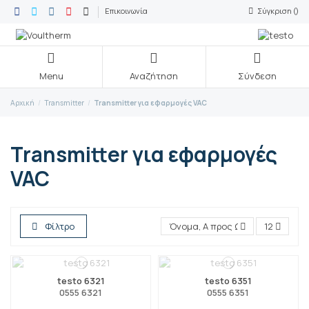
Επικοινωνία
Σύγκριση (
)
Menu
Αναζήτηση
Σύνδεση
Αρχική
Transmitter
Transmitter για εφαρμογές VAC
Transmitter για εφαρμογές
VAC
Φίλτρο
Όνομα, Α προς Ω
12
testo 6321
testo 6351
0555 6321
0555 6351