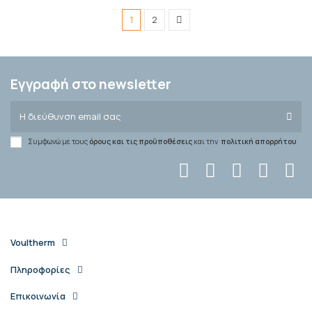
1
2
Εγγραφή στο newsletter
Συμφωνώ με τους
όρους και τις προϋποθέσεις
και την
πολιτική απορρήτου
Voultherm
Πληροφορίες
Επικοινωνία