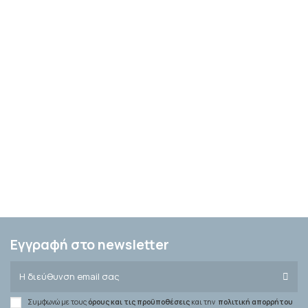
Εγγραφή στο newsletter
Συμφωνώ με τους
όρους και τις προϋποθέσεις
και την
πολιτική απορρήτου