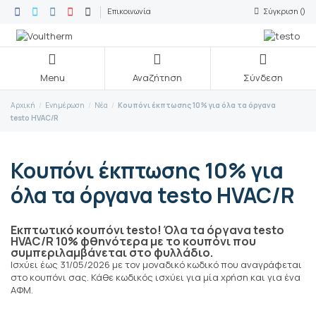
Επικοινωνία
Σύγκριση (
)
Menu
Αναζήτηση
Σύνδεση
Αρχική
Ενημέρωση
Νέα
Κουπόνι έκπτωσης 10% για όλα τα όργανα
testo HVAC/R
Κουπόνι έκπτωσης 10% για
όλα τα όργανα testo HVAC/R
Εκπτωτικό κουπόνι testo! Όλα τα όργανα testo
HVAC/R 10% φθηνότερα με το κουπόνι που
συμπεριλαμβάνεται στο φυλλάδιο.
Ισχύει έως 31/05/2026 με τον μοναδικό κωδικό που αναγράφεται
στο κουπόνι σας. Κάθε κωδικός ισχύει για μία χρήση και για ένα
ΑΦΜ.