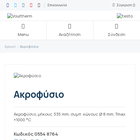
Επικοινωνία
Σύγκριση (
)
Menu
Αναζήτηση
Σύνδεση
Αρχική
Ακροφύσιο
Ακροφύσιο
Ακροφύσιο, μήκους 335 mm, συμπ. κώνους Ø 8 mm, Tmax.
+1000 °C
Κωδικός
0554 8764