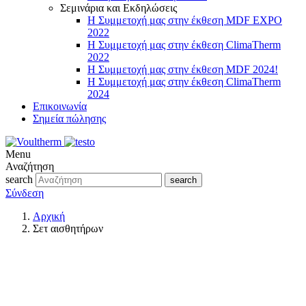
Σεμινάρια και Εκδηλώσεις
Η Συμμετοχή μας στην έκθεση MDF EXPO
2022
Η Συμμετοχή μας στην έκθεση ClimaTherm
2022
Η Συμμετοχή μας στην έκθεση MDF 2024!
Η Συμμετοχή μας στην έκθεση ClimaTherm
2024
Επικοινωνία
Σημεία πώλησης
Menu
Αναζήτηση
search
search
Σύνδεση
Αρχική
Σετ αισθητήρων