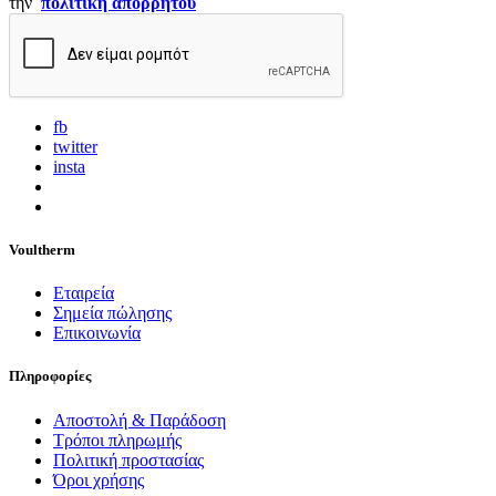
την
πολιτική απορρήτου
fb
twitter
insta
Voultherm
Εταιρεία
Σημεία πώλησης
Επικοινωνία
Πληροφορίες
Αποστολή & Παράδοση
Τρόποι πληρωμής
Πολιτική προστασίας
Όροι χρήσης