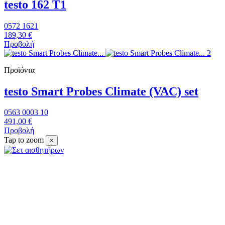
testo 162 T1
0572 1621
189,30 €
Προβολή
Προϊόντα
testo Smart Probes Climate (VAC) set
0563 0003 10
491,00 €
Προβολή
Tap to zoom
×