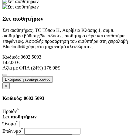
Σετ αισθητήρων
Σετ αισθητήρας, TC Τύπου K, Ακρίβεια Κλάσης 1, συμπ.
αισθητήρα βύθισης/διείσδυσης, αισθητήρα αέρα και αισθητήρα
επιφάνειας. Ασφαλής προσάρτηση του αισθητήρα στη χειρολαβή
Bluetooth® χάρη στο μηχανισμό κλειδώματος
Κωδικός
0602 5093
142,00 €
Αξία με ΦΠΑ (24%) 176.08€
Εκδήλωση ενδιαφέροντος
×
Κωδικός: 0602 5093
*
Προϊόν
Σετ αισθητήρων
*
Όνομα
*
Επώνυμο