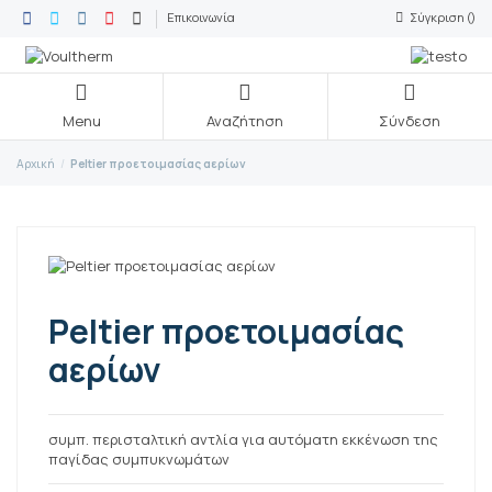
Επικοινωνία
Σύγκριση (
)
Menu
Αναζήτηση
Σύνδεση
Αρχική
Peltier προετοιμασίας αερίων
Peltier προετοιμασίας
αερίων
συμπ. περισταλτική αντλία για αυτόματη εκκένωση της
παγίδας συμπυκνωμάτων