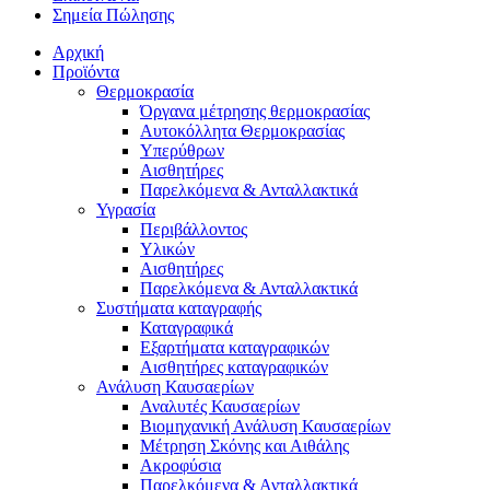
Σημεία Πώλησης
Αρχική
Προϊόντα
Θερμοκρασία
Όργανα μέτρησης θερμοκρασίας
Αυτοκόλλητα Θερμοκρασίας
Υπερύθρων
Αισθητήρες
Παρελκόμενα & Ανταλλακτικά
Υγρασία
Περιβάλλοντος
Υλικών
Αισθητήρες
Παρελκόμενα & Ανταλλακτικά
Συστήματα καταγραφής
Καταγραφικά
Εξαρτήματα καταγραφικών
Αισθητήρες καταγραφικών
Ανάλυση Καυσαερίων
Αναλυτές Καυσαερίων
Βιομηχανική Ανάλυση Καυσαερίων
Μέτρηση Σκόνης και Αιθάλης
Ακροφύσια
Παρελκόμενα & Ανταλλακτικά