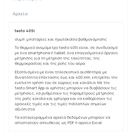
Αρχεία
testo 405i
συμπ. μπαταρίες και πρωτόκολλο βαθμονόμησης
Το θερμικό ανεμόμετρο testo 405i είναι, σε συνδυασμό
με ένα smartphone ή tablet, ένα επαγγελματικό όργανο
μέτρησης για τη μέτρηση της ταχύτητας, της
θερμοκρασίας και της ροής του αέρα.
Εξοπλισμένο με έναν τηλεσκοπικό αισθητήρα, με
δυνατότητα επέκτασης έως και 400 mm, επιτρέπει την
ευέλικτη χρήση του σε χώρους και κανάλια. Με την
testo Smart App οι χρήστες μπορούν να διαβάσουν τις
μετρήσεις, να ρυθμίσουν τις παραμέτρους μέτρησης
της ροής εύκολα και γρήγορα και να καθορίσουν τις
χρονικές τιμές και τις τιμές πολλαπλών σημείων
αξιόπιστα.
Tα καταγεγραμμένα αρχεία δεδομένων μπορούν να
αποσταλούν απευθείας ως PDF ή αρχείο Excel.