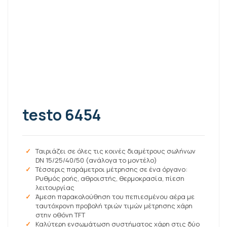
testo 6454
Ταιριάζει σε όλες τις κοινές διαμέτρους σωλήνων
DN 15/25/40/50 (ανάλογα το μοντέλο)
Τέσσερις παράμετροι μέτρησης σε ένα όργανο:
Ρυθμός ροής, αθροιστής, θερμοκρασία, πίεση
λειτουργίας
Άμεση παρακολούθηση του πεπιεσμένου αέρα με
ταυτόχρονη προβολή τριών τιμών μέτρησης χάρη
στην οθόνη TFT
Καλύτερη ενσωμάτωση συστήματος χάρη στις δύο