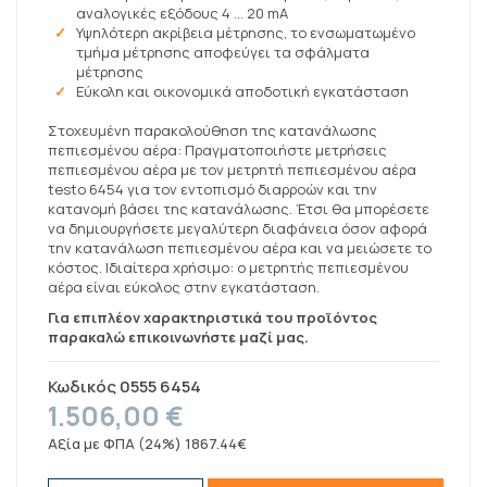
αναλογικές εξόδους 4 ... 20 mA
Υψηλότερη ακρίβεια μέτρησης, το ενσωματωμένο
τμήμα μέτρησης αποφεύγει τα σφάλματα
μέτρησης
Εύκολη και οικονομικά αποδοτική εγκατάσταση
Στοχευμένη παρακολούθηση της κατανάλωσης
πεπιεσμένου αέρα: Πραγματοποιήστε μετρήσεις
πεπιεσμένου αέρα με τον μετρητή πεπιεσμένου αέρα
testo 6454 για τον εντοπισμό διαρροών και την
κατανομή βάσει της κατανάλωσης. Έτσι θα μπορέσετε
να δημιουργήσετε μεγαλύτερη διαφάνεια όσον αφορά
την κατανάλωση πεπιεσμένου αέρα και να μειώσετε το
κόστος. Ιδιαίτερα χρήσιμο: ο μετρητής πεπιεσμένου
αέρα είναι εύκολος στην εγκατάσταση.
Για επιπλέον χαρακτηριστικά του προϊόντος
παρακαλώ επικοινωνήστε μαζί μας.
Κωδικός
0555 6454
1.506,00 €
Αξία με ΦΠΑ (24%) 1867.44€