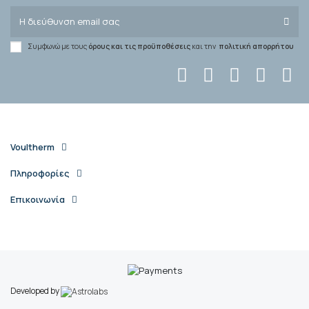
Συμφωνώ με τους
όρους και τις προϋποθέσεις
και την
πολιτική απορρήτου
Voultherm
Πληροφορίες
Επικοινωνία
Developed by