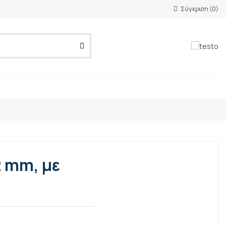
Σύγκριση (
0
)
2 mm, με