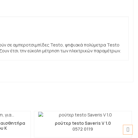
ούν σε αμπεροτσιμπίδες Testo, ψηφιακά πολύμετρα Testo
ουν έτσι την εύκολη μέτρηση των ηλεκτρικών παραμέτρων.
α αισθητήρα
ρούτερ testo Saveris V 1.0
υ K
0572 0119