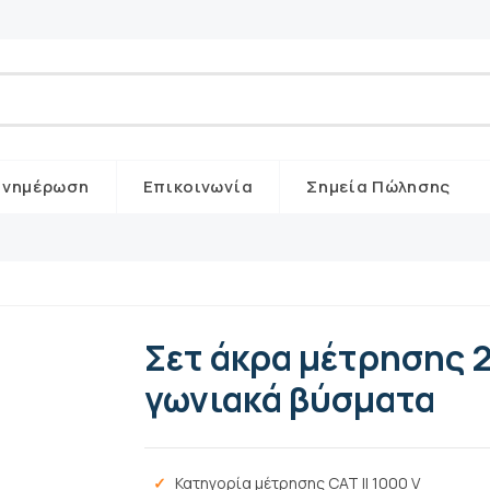
Ενημέρωση
Επικοινωνία
Σημεία Πώλησης
Σετ άκρα μέτρησης 
γωνιακά βύσματα
Κατηγορία μέτρησης CAT II 1000 V