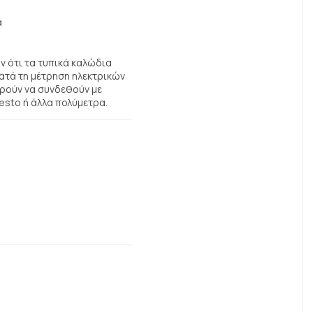
α
ν ότι τα τυπικά καλώδια
τά τη μέτρηση ηλεκτρικών
ρούν να συνδεθούν με
sto ή άλλα πολύμετρα.