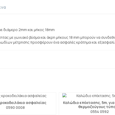
ενα
 με διάμερο 2mm και μήκος 18mm
ητας με γωνιακό βύσμα και άκρη μήκους 18 mm μπορούν να συνδεθ
αλωδίων μέτρησης προσφέρουν ένα ασφαλές κράτημα και εξασφαλίζ
κροκοδειλάκια ασφαλείας
Καλώδιο επέκτασης, 5m, γι
θερμοζεύγους τύπο
0590 0008
0554 0592