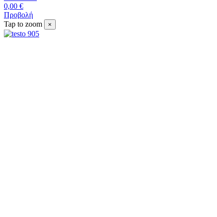
0,00 €
Προβολή
Tap to zoom
×