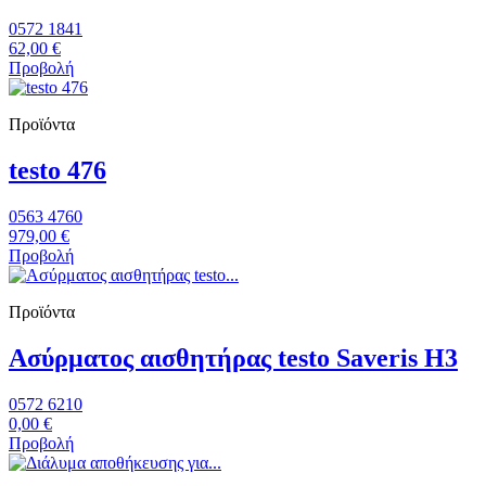
0572 1841
62,00 €
Προβολή
Προϊόντα
testo 476
0563 4760
979,00 €
Προβολή
Προϊόντα
Ασύρματος αισθητήρας testo Saveris H3
0572 6210
0,00 €
Προβολή