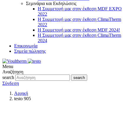
Σεμινάρια και Εκδηλώσεις
Η Συμμετοχή μας στην έκθεση MDF EXPO
2022
Η Συμμετοχή μας στην έκθεση ClimaTherm
2022
Η Συμμετοχή μας στην έκθεση MDF 2024!
Η Συμμετοχή μας στην έκθεση ClimaTherm
2024
Επικοινωνία
Σημεία πώλησης
Menu
Αναζήτηση
search
search
Σύνδεση
Αρχική
testo 905