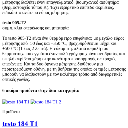
μέτρησης διαθέτει έναν επαγγελματικό, βιομηχανικό αισθητήρα
(θερμοστοιχείο τύπου K). Έχει εξαιρετικό επίπεδο ακρίβειας,
ειδικά στο ανώτερο εύρος μέτρησης.
testo 905-T2
συμπ. κλιπ στερέωσης και μπαταρία
Το testo 905-T2 είναι ένα θερμόμετρο επιφάνειας με μεγάλο εύρος
μέτρησης από -50 έως και +350 °C, βραχυπρόθεσμα μέχρι και
+500 °C (1 έως 2 λεπτά). Η εύκαμπτη, πλατιά κεφαλή του
θερμοστοιχείου εγγυάται έναν πολύ γρήγορο χρόνο αντίδρασης και
υψηλή ακρίβεια χάρη στην ικανότητα προσαρμογής σε τραχιές
επιφάνειες. Και τα δύο όργανα μέτρησης διαθέτουν μια
περιστρεφόμενη οθόνη, με τη βοήθεια της οποίας οι τιμές μέτρησης
μπορούν να διαβαστούν με τον καλύτερο τρόπο από διαφορετικές
οπτικές γωνίες.
6 ακόμα προϊόντα στην ίδια κατηγορία:
Προϊόντα
testo 184 T1