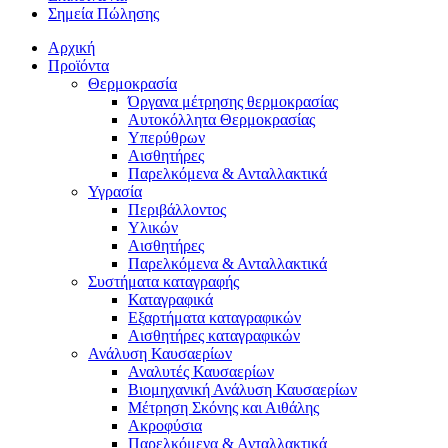
Σημεία Πώλησης
Αρχική
Προϊόντα
Θερμοκρασία
Όργανα μέτρησης θερμοκρασίας
Αυτοκόλλητα Θερμοκρασίας
Υπερύθρων
Αισθητήρες
Παρελκόμενα & Ανταλλακτικά
Υγρασία
Περιβάλλοντος
Υλικών
Αισθητήρες
Παρελκόμενα & Ανταλλακτικά
Συστήματα καταγραφής
Καταγραφικά
Εξαρτήματα καταγραφικών
Αισθητήρες καταγραφικών
Ανάλυση Καυσαερίων
Αναλυτές Καυσαερίων
Βιομηχανική Ανάλυση Καυσαερίων
Μέτρηση Σκόνης και Αιθάλης
Ακροφύσια
Παρελκόμενα & Ανταλλακτικά