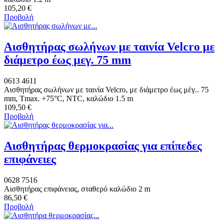
105,20 €
Προβολή
Αισθητήρας σωλήνων με ταινία Velcro με
διάμετρο έως μεγ. 75 mm
0613 4611
Αισθητήρας σωλήνων με ταινία Velcro, με διάμετρο έως μέγ.. 75
mm, Tmax. +75°C, NTC, καλώδιο 1.5 m
109,50 €
Προβολή
Αισθητήρας θερμοκρασίας για επίπεδες
επιφάνειες
0628 7516
Αισθητήρας επιφάνειας, σταθερό καλώδιο 2 m
86,50 €
Προβολή