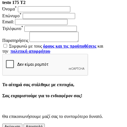
testo 175 T2
*
Όνομα
*
Επώνυμο
Email:
*
Τηλέφωνο
Παρατηρήσεις
Συμφωνώ με τους
όρους και τις προϋποθέσεις
και
την
πολιτική απορρήτου
Το αίτημά σας στάλθηκε με επιτυχία,
Σας ευχαριστούμε για το ενδιαφέρον σας!
Θα επικοινωνήσουμε μαζί σας το συντομότερο δυνατό.
Ακύρωση
Αποστολή