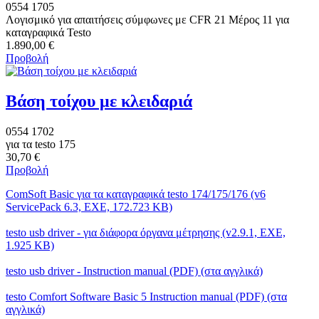
0554 1705
Λογισμικό για απαιτήσεις σύμφωνες με CFR 21 Μέρος 11 για
καταγραφικά Testo
1.890,00 €
Προβολή
Βάση τοίχου με κλειδαριά
0554 1702
για τα testo 175
30,70 €
Προβολή
ComSoft Basic για τα καταγραφικά testo 174/175/176 (v6
ServicePack 6.3, EXE, 172.723 KB)
testo usb driver - για διάφορα όργανα μέτρησης (v2.9.1, EXE,
1.925 KB)
testo usb driver - Instruction manual (PDF) (στα αγγλικά)
testo Comfort Software Basic 5 Instruction manual (PDF) (στα
αγγλικά)