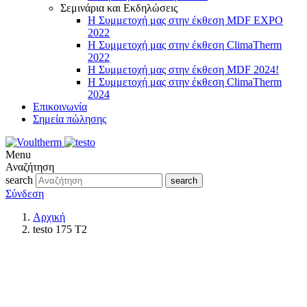
Σεμινάρια και Εκδηλώσεις
Η Συμμετοχή μας στην έκθεση MDF EXPO
2022
Η Συμμετοχή μας στην έκθεση ClimaTherm
2022
Η Συμμετοχή μας στην έκθεση MDF 2024!
Η Συμμετοχή μας στην έκθεση ClimaTherm
2024
Επικοινωνία
Σημεία πώλησης
Menu
Αναζήτηση
search
search
Σύνδεση
Αρχική
testo 175 T2