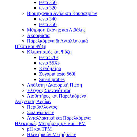
testo 350
testo 320
Βιομηχανική Ανάλυση Καυσαερίων
testo 340
testo 350
Μέτρηση Σκόνης και Αιθάλης
Ακροφύσια
Παρελκόμενα & Ανταλλακτικά
Πίεση και Ψύξη
Κλιματισμός και Ψύξη
testo 570s
testo 55Xs
Κενόμετρα
Ζυγαριά testo 560i
Smart probes
Απόλυτη / Διαφορική Πίεση
Έλεγχος Στεγανότητας
Αισθητήρες και Παρελκόμενα
Ανίχνευση Αερίων
Περιβάλλοντος
Σωληνώσεων
Ανταλλακτικά και Παρελκόμενα
Ηλεκτρικές Μετρήσεις pH και TPM
pH και TPM
Ηλεκτρικών Μετρήσεων