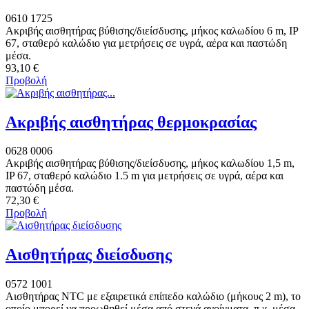
0610 1725
Ακριβής αισθητήρας βύθισης/διείσδυσης, μήκος καλωδίου 6 m, IP
67, σταθερό καλώδιο για μετρήσεις σε υγρά, αέρα και παστώδη
μέσα.
93,10 €
Προβολή
Ακριβής αισθητήρας θερμοκρασίας
0628 0006
Ακριβής αισθητήρας βύθισης/διείσδυσης, μήκος καλωδίου 1,5 m,
IP 67, σταθερό καλώδιο 1.5 m για μετρήσεις σε υγρά, αέρα και
παστώδη μέσα.
72,30 €
Προβολή
Αισθητήρας διείσδυσης
0572 1001
Αισθητήρας NTC με εξαιρετικά επίπεδο καλώδιο (μήκους 2 m), το
οποίο μπορεί να προωθηθεί μέσα από στενά ανοίγματα, π.χ. μέσα