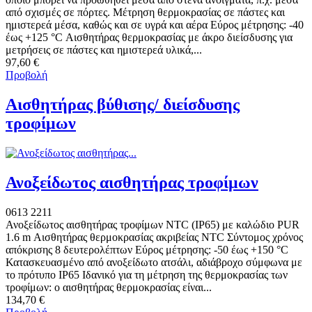
από σχισμές σε πόρτες. Μέτρηση θερμοκρασίας σε πάστες και
ημιστερεά μέσα, καθώς και σε υγρά και αέρα Εύρος μέτρησης: -40
έως +125 °C Αισθητήρας θερμοκρασίας με άκρο διείσδυσης για
μετρήσεις σε πάστες και ημιστερεά υλικά,...
97,60 €
Προβολή
Αισθητήρας βύθισης/ διείσδυσης
τροφίμων
Ανοξείδωτος αισθητήρας τροφίμων
0613 2211
Ανοξείδωτος αισθητήρας τροφίμων NTC (IP65) με καλώδιο PUR
1.6 m Αισθητήρας θερμοκρασίας ακριβείας NTC Σύντομος χρόνος
απόκρισης 8 δευτερολέπτων Εύρος μέτρησης: -50 έως +150 °C
Κατασκευασμένο από ανοξείδωτο ατσάλι, αδιάβροχο σύμφωνα με
το πρότυπο IP65 Ιδανικό για τη μέτρηση της θερμοκρασίας των
τροφίμων: ο αισθητήρας θερμοκρασίας είναι...
134,70 €