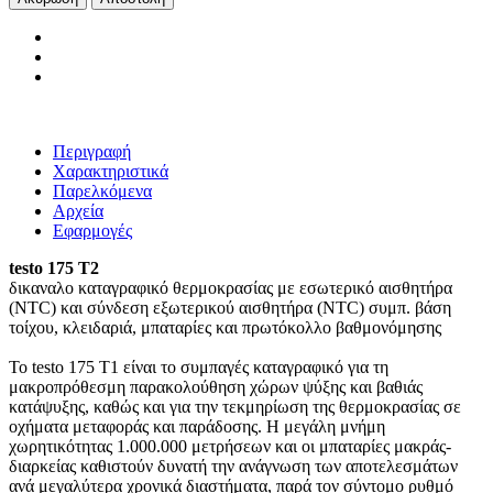
Περιγραφή
Χαρακτηριστικά
Παρελκόμενα
Αρχεία
Εφαρμογές
testo 175 T2
δικαναλο καταγραφικό θερμοκρασίας με εσωτερικό αισθητήρα
(NTC) και σύνδεση εξωτερικού αισθητήρα (NTC) συμπ. βάση
τοίχου, κλειδαριά, μπαταρίες και πρωτόκολλο βαθμονόμησης
Το testo 175 T1 είναι το συμπαγές καταγραφικό για τη
μακροπρόθεσμη παρακολούθηση χώρων ψύξης και βαθιάς
κατάψυξης, καθώς και για την τεκμηρίωση της θερμοκρασίας σε
οχήματα μεταφοράς και παράδοσης. Η μεγάλη μνήμη
χωρητικότητας 1.000.000 μετρήσεων και οι μπαταρίες μακράς-
διαρκείας καθιστούν δυνατή την ανάγνωση των αποτελεσμάτων
ανά μεγαλύτερα χρονικά διαστήματα, παρά τον σύντομο ρυθμό