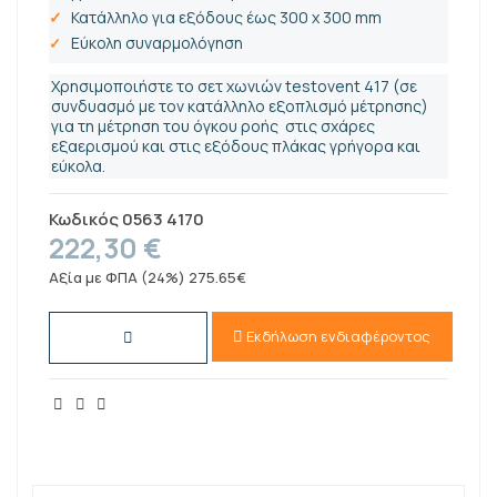
Κατάλληλο για εξόδους έως 300 x 300 mm
Εύκολη συναρμολόγηση
Χρησιμοποιήστε το σετ χωνιών testovent 417 (σε
συνδυασμό με τον κατάλληλο εξοπλισμό μέτρησης)
για τη μέτρηση του
όγκου
ροής στις σχάρες
εξαερισμού και στις εξόδους πλάκας γρήγορα και
εύκολα.
Κωδικός
0563 4170
222,30 €
Αξία με ΦΠΑ (24%) 275.65€
Εκδήλωση ενδιαφέροντος