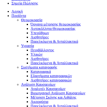
Σημεία Πώλησης
Αρχική
Προϊόντα
Θερμοκρασία
Όργανα μέτρησης θερμοκρασίας
Αυτοκόλλητα Θερμοκρασίας
Υπερύθρων
Αισθητήρες
Παρελκόμενα & Ανταλλακτικά
Υγρασία
Περιβάλλοντος
Υλικών
Αισθητήρες
Παρελκόμενα & Ανταλλακτικά
Συστήματα καταγραφής
Καταγραφικά
Εξαρτήματα καταγραφικών
Αισθητήρες καταγραφικών
Ανάλυση Καυσαερίων
Αναλυτές Καυσαερίων
Βιομηχανική Ανάλυση Καυσαερίων
Μέτρηση Σκόνης και Αιθάλης
Ακροφύσια
Παρελκόμενα & Ανταλλακτικά